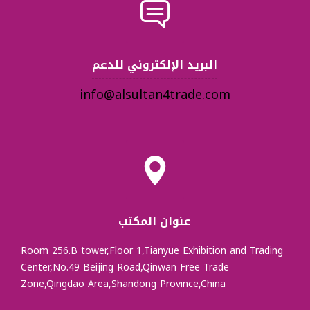
البريد الإلكتروني للدعم
info@alsultan4trade.com
عنوان المكتب
Room 256.B tower,Floor 1,Tianyue Exhibition and Trading
Center,No.49 Beijing Road,Qinwan Free Trade
Zone,Qingdao Area,Shandong Province,China