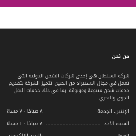
من نحن
شركة السلطان هي إحدى شركات الشحن الدولية التي
تعمل في مجال الاستيراد من الصين. تتميز الشركة بتقديم
خدمات شحن متنوعة وموثوقة، بما في ذلك خدمات النقل
الجوي والبحري .
٨ صباحًا - ٧ مساءً
الإثنين، الجمعة
٨ صباحًا - ١ مساءً
السبت الأحد
بالبريد الالكتروني
العطل