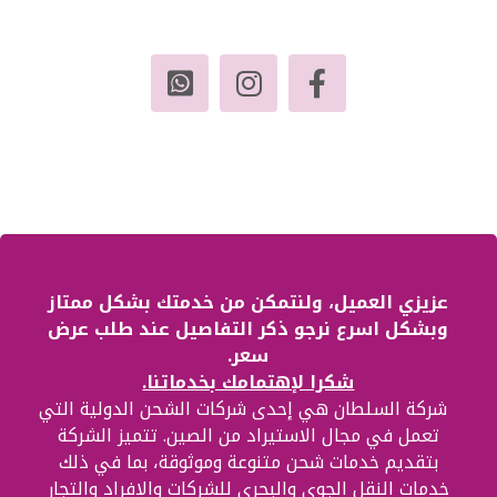
عزيزي العميل، ولنتمكن من خدمتك بشكل ممتاز
وبشكل اسرع نرجو ذكر التفاصيل عند طلب عرض
سعر.
شكرا لإهتمامك بخدماتنا.
شركة السلطان هي إحدى شركات الشحن الدولية التي
تعمل في مجال الاستيراد من الصين. تتميز الشركة
بتقديم خدمات شحن متنوعة وموثوقة، بما في ذلك
خدمات النقل الجوي والبحري للشركات والافراد والتجار