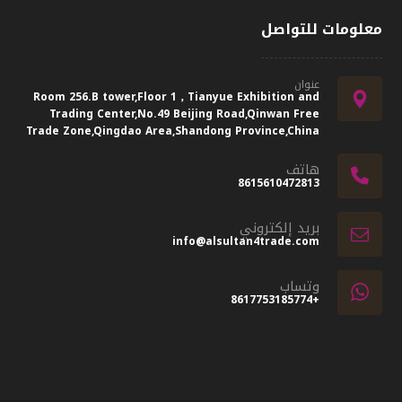
معلومات للتواصل
عنوان
Room 256.B tower,Floor 1，Tianyue Exhibition and
Trading Center,No.49 Beijing Road,Qinwan Free
Trade Zone,Qingdao Area,Shandong Province,China
هاتف
8615610472813
بريد إلكتروني
info@alsultan4trade.com
وتساب
+8617753185774