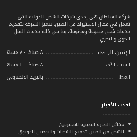
شركة السلطان هي إحدى شركات الشحن الدولية التي
تعمل في مجال الاستيراد من الصين. تتميز الشركة بتقديم
خدمات شحن متنوعة وموثوقة، بما في ذلك خدمات النقل
الجوي والبحري .
٨ صباحًا - ٧ مساءً
الإثنين، الجمعة
٨ صباحًا - ١ مساءً
السبت الأحد
بالبريد الالكتروني
العطل
أحدث الأخبار
مكائن النجارة الصينية للمحترفين
الشحن من الصين: تجميع الشحنات والتوصيل الموثوق