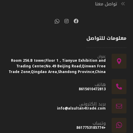
تواصل معنا
معلومات للتواصل
عنوان
Room 256.B tower,Floor 1，Tianyue Exhibition and
Trading Center,No.49 Beijing Road,Qinwan Free
Trade Zone,Qingdao Area,Shandong Province,China
هاتف
8615610472813
بريد إلكتروني
info@alsultan4trade.com
وتساب
+8617753185774