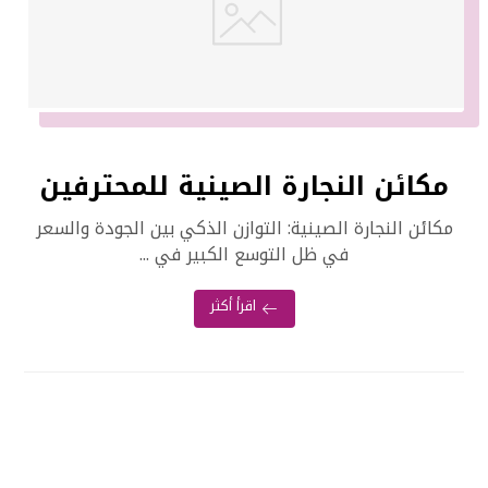
مكائن النجارة الصينية للمحترفين
مكائن النجارة الصينية: التوازن الذكي بين الجودة والسعر
في ظل التوسع الكبير في ...
اقرأ أكثر