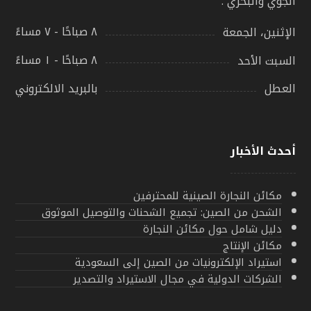
الجوي والبحري .
٨ صباحًا - ٧ مساءً
الإثنين، الجمعة
٨ صباحًا - ١ مساءً
السبت الأحد
بالبريد الالكتروني
العطل
أحدث الأخبار
مكائن النجارة الصينية للمحترفين
الشحن من الصين: تجميع الشحنات والتوصيل الموثوق
دليل شامل حول مكائن النجارة
مكائن الإنتاج
استيراد الإلكترونيات من الصين إلى السعودية
الشركات الدولية في مجال الاستيراد والتصدير