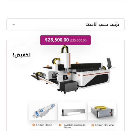
$
28,500.00
$
35,000.00
تخفيض!