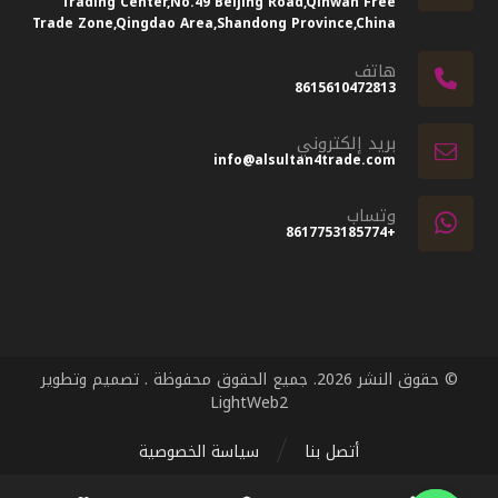
Trading Center,No.49 Beijing Road,Qinwan Free
Trade Zone,Qingdao Area,Shandong Province,China
هاتف
8615610472813
بريد إلكتروني
info@alsultan4trade.com
وتساب
+8617753185774
© حقوق النشر 2026. جميع الحقوق محفوظة . تصميم وتطوير
LightWeb2
أتصل بنا
سياسة الخصوصية