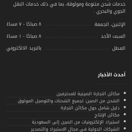
خدمات شحن متنوعة وموثوقة، بما في ذلك خدمات النقل
الجوي والبحري .
٨ صباحًا - ٧ مساءً
الإثنين، الجمعة
٨ صباحًا - ١ مساءً
السبت الأحد
بالبريد الالكتروني
العطل
أحدث الأخبار
مكائن النجارة الصينية للمحترفين
الشحن من الصين: تجميع الشحنات والتوصيل الموثوق
دليل شامل حول مكائن النجارة
مكائن الإنتاج
استيراد الإلكترونيات من الصين إلى السعودية
الشركات الدولية في مجال الاستيراد والتصدير