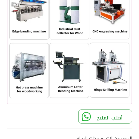
أطلب المنتج
التصنيف:
الات ومعدات النجارة