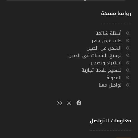
روابط مفيدة
أسئلة شائعة
طلب عرض سعر
الشحن من الصين
تجميع الشحنات في الصين
استيراد وتصدير
تصميم علامة تجارية
المدونة
تواصل معنا
معلومات للتواصل