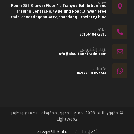
عنوان
Room 256.B tower,Floor 1，Tianyue Exhibition and
Trading Center,No.49 Beijing Road,Qinwan Free
Trade Zone,Qingdao Area,Shandong Province,China
هاتف
8615610472813
بريد إلكتروني
info@alsultan4trade.com
وتساب
+8617753185774
© حقوق النشر 2026. جميع الحقوق محفوظة . تصميم وتطوير
LightWeb2
أتصل بنا
سياسة الخصوصية