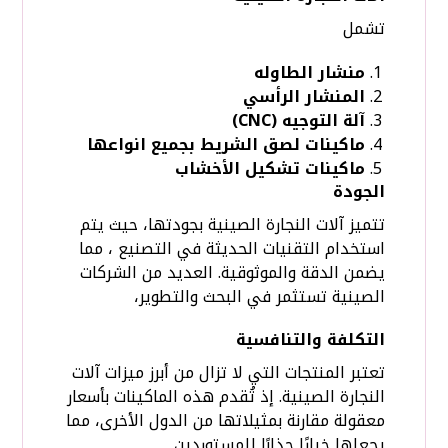
تشمل
منشار الطاوله
المنشار الرأسي
آلة التوجيه (CNC)
ماكينات لصق الشريط بجميع انواعها
ماكينات تشكيل الأخشاب
الجودة
تتميز آلات النجارة الصينية بجودتها، حيث يتم
استخدام التقنيات الحديثة في التصنيع ، مما
يضمن الدقة والموثوقية. العديد من الشركات
الصينية تستثمر في البحث والتطوير،
التكلفة والتنافسية
تعتبر المنتجات التي لا تزال من أبرز ميزات آلات
النجارة الصينية. إذ تُقدم هذه الماكينات بأسعار
معقولة مقارنة بمثيلاتها من الدول الأخرى، مما
يجعلها خيارًا جذابًا للمستوردين