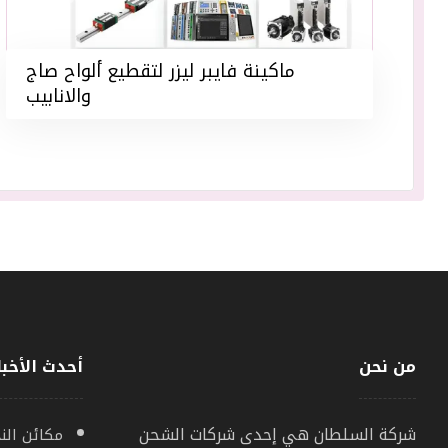
ماكينة فايبر ليزر لتقطيع ألواح صاج
والانابيب
من نحن
أحدث الأخبا
شركة السلطان هي إحدى شركات الشحن
مكائن النج