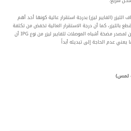
كل سريع.
 الليزر (الفايبر ليزر) بدرجة استقرار عالية كونها أحد أهم
قطع بالليزر، كما أن درجة الاستقرار العالية تخفض من تكلفة
الصيانية بشكل كبير. كما يمكن لمصدر مضخة أشباه الموصلات للفايبر ليزر من نوع IPG أن
 لمس)