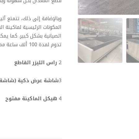
قطع المعدان بكل سهولة وبش
وبالإضافة إلى ذلك، تتمتع ألياف
المكونات الرئيسية لماكينة ال
تدوم لمدة 100 ألف ساعة مما يعني عدم الحاجة إلى تبديله أبداً
2
راس الليزر القاطع
3
شاشة عرض ذكية (شاشة
4
هيكل الماكينة مفتوح