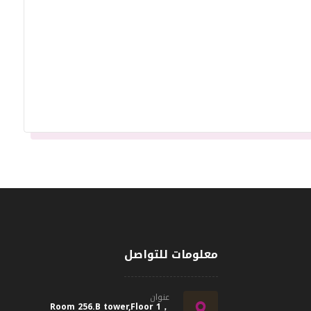
معلومات للتواصل
عنوان
Room 256.B tower,Floor 1，