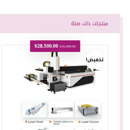
منتجات ذات صلة
$
28,500.00
$
35,000.00
تخفيض!