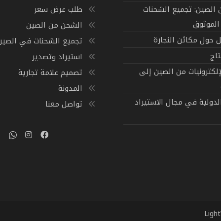
الصين: تجميع الشحنات
طلب عرض سعر
الموثوق
الشحن من الصين
 حول مكائن النجارة
تجميع الشحنات في الصين
تاج
استيراد وتصدير
إلكترونيات من الصين إلى
تصميم علامة تجارية
المدونة
لدولية في مجال الاستيراد
تواصل معنا
Ligh