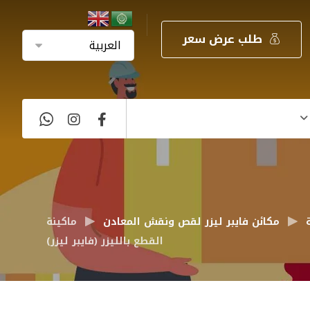
طلب عرض سعر
مكائن فايبر ليزر لقص ونقش المعادن
ماكينة
القطع بالليزر (فايبر ليزر)