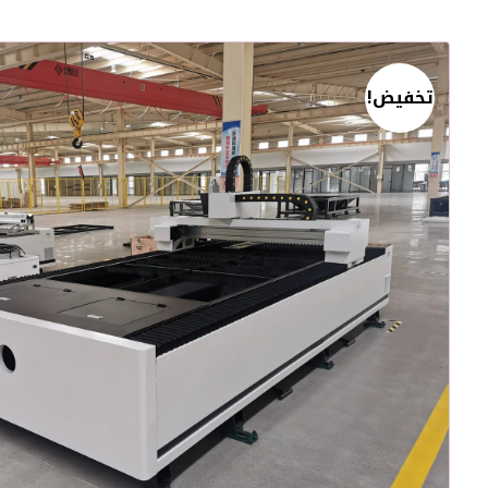
تخفيض!