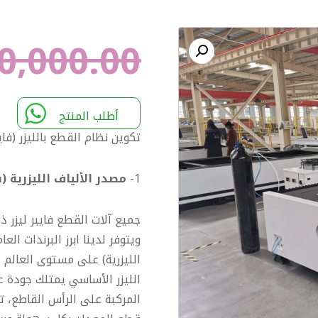
0,000.00
Enlarge the image
أطلب المنتج
تكوين نظام القطع بالليزر (فايب
1-
مصدر الألياف الليزرية (فا
جميع آلات القطع فايبر ليزر ذا
الليزر الأساسي يمتلك جودة عال
المركبة على الرأس القاطع، 