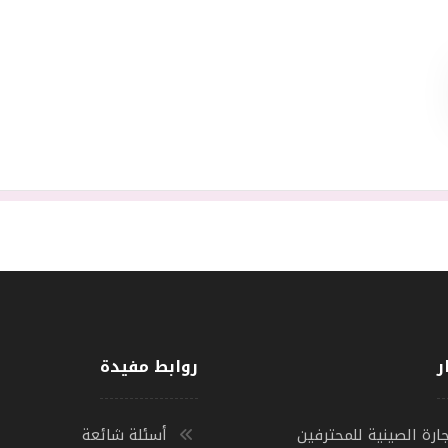
ر
روابط مفيدة
ارة الصينية للمحترفين
أسئلة شائعة