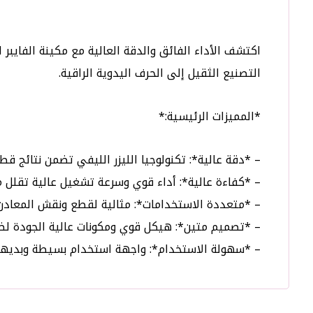
اكتشف الأداء الفائق والدقة العالية مع مكينة الفايب
التصنيع الثقيل إلى الحرف اليدوية الراقية.
*المميزات الرئيسية:*
– *دقة عالية*: تكنولوجيا الليزر الليفي تضمن نتائج 
– *كفاءة عالية*: أداء قوي وسرعة تشغيل عالية تقلل من 
– *متعددة الاستخدامات*: مثالية لقطع ونقش المعادن 
– *تصميم متين*: هيكل قوي ومكونات عالية الجودة لض
– *سهولة الاستخدام*: واجهة استخدام بسيطة وبديهي