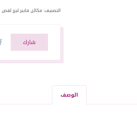
التصنيف:
مكائن فايبر ليزر لقص
الوصف