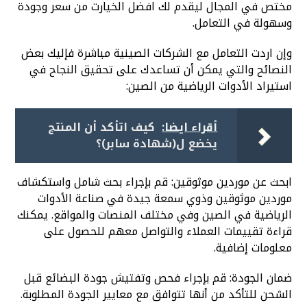
مختص في المجال ليقدم لك افضل الخيارت من سعر وجودة
وسهولة في التعامل.
وإن اردت التعامل مع الشركات الصينية مباشرة فإليك بعض
النصائح والتي يمكن أن تساعدك على تحقيق النجاح في
استيراد الأدوات الرياضية من الصين:
أقراء ايضا:
كيف اتأكد أن المنتج
يخضع ل(شهادة سابر)؟
ابحث عن موردين موثوقين: قم بإجراء بحث شامل واستكشاف
موردين موثوقين وذوي سمعة جيدة في صناعة الأدوات
الرياضية في الصين وفي مختلف المنصات والمواقع. يمكنك
قراءة تقييمات العملاء والتواصل معهم للحصول على
معلومات إضافية.
ضمان الجودة: قم بإجراء فحص وتفتيش جودة البضائع قبل
الشحن للتأكد من أنها تتوافق مع معايير الجودة المطلوبة.