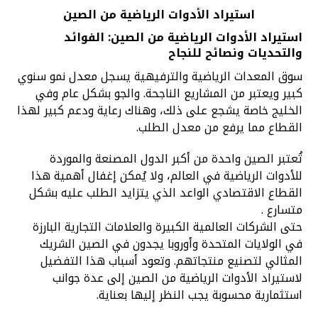
استيراد الأدوات الرياضية من الصين
استيراد الأدوات الرياضية من الصين: الفوائد
والتحديات ونصائح للنجاح
سوق المعدات الرياضية والترفيهية يسجل معدل نمو سنوي
كبير ويعتبر من المشاريع الناجحة. والجو بشكل عام وفي
الخليج خاصة يشجع على ذلك، وهناك رعاية ودعم كبير لهذا
القطاع مما يرفع من معدل الطلب.
تُعتبر الصين واحدة من أكبر الدول المصنعة والموردة
للأدوات الرياضية في العالم، ولا يُمكن إغفال أهمية هذا
القطاع الاقتصادي الواعد الذي يتزايد الطلب عليه بشكل
متسارع .
حتى الشركات العالمية الكبيرة والعلامات التجارية البارزة
في الولايات المتحدة وأوروبا يجدون في الصين الشريك
المثالي لتصنيع منتجاتهم. وتعود أسباب هذا التفضيل
لاستيراد الأدوات الرياضية من الصين إلى عدة جوانب
استثمارية محسوبة يجب النظر إليها بعناية.