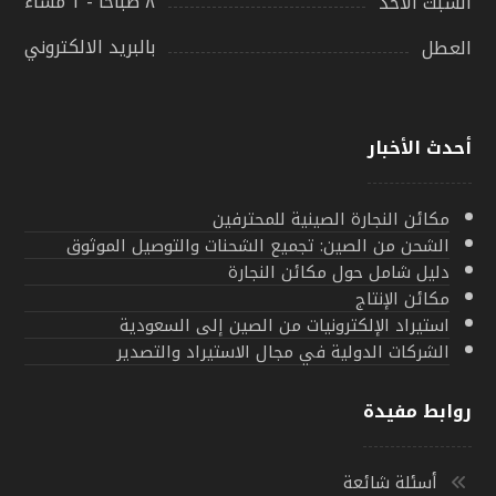
٨ صباحًا - ١ مساءً
السبت الأحد
بالبريد الالكتروني
العطل
أحدث الأخبار
مكائن النجارة الصينية للمحترفين
الشحن من الصين: تجميع الشحنات والتوصيل الموثوق
دليل شامل حول مكائن النجارة
مكائن الإنتاج
استيراد الإلكترونيات من الصين إلى السعودية
الشركات الدولية في مجال الاستيراد والتصدير
روابط مفيدة
أسئلة شائعة