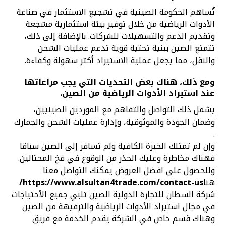
تُساهم الحكومة الصينية في تشجيع الاستثمار في صناعة
الأدوات الرياضية من خلال توفير بيئة استثمارية مشجعة
وتقديم الدعم والتسهيلات للشركات. بالإضافة إلى ذلك،
تتمتع الصين ببنية تحتية قوية تدعم عمليات الشحن
والنقل، مما يجعل عملية الاستيراد أكثر سهولة وكفاءة.
ومع ذلك، هناك بعض التحديات التي يجب مراعاتها
عند استيراد الأدوات الرياضية من الصين.
يشمل ذلك التواصل والتفاهم مع الموردين الصينيين،
وضمان الجودة والموثوقية، وإدارة عمليات الشحن والجمارك
.
وإن لم تمتلك الخبرة الكافية ولم تسافر إلى الصين سباقا
فهناك مخاطرة وعليك الحذر من الوقوع في فخ المحتالين.
وللحصول على افضل العروض يمكنك التواصل معنا
هنا
https://www.alsultan4trade.com/contact-us/
شركة السطان للتجارة الدولية الصين تلبي جميع الأحتياجات
في مجال استيراد الأدوات الرياضية والترفيهة من الصين
وهناك قسم خاص في الشركة يقدم الخدمة مع فريق