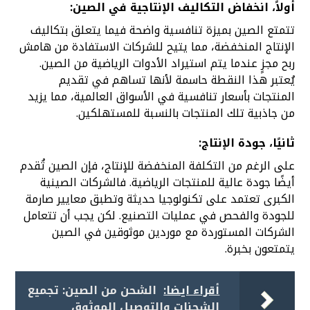
أولاً، انخفاض التكاليف الإنتاجية في الصين:
تتمتع الصين بميزة تنافسية واضحة فيما يتعلق بتكاليف
الإنتاج المنخفضة، مما يتيح للشركات الاستفادة من هامش
ربح مجزٍ عندما يتم استيراد الأدوات الرياضية من الصين.
يُعتبر هذا النقطة حاسمة لأنها تساهم في تقديم
المنتجات بأسعار تنافسية في الأسواق العالمية، مما يزيد
من جاذبية تلك المنتجات بالنسبة للمستهلكين.
ثانيًا، جودة الإنتاج:
على الرغم من التكلفة المنخفضة للإنتاج، فإن الصين تُقدم
أيضًا جودة عالية للمنتجات الرياضية. فالشركات الصينية
الكبرى تعتمد على تكنولوجيا حديثة وتطبق معايير صارمة
للجودة والفحص في عمليات التصنيع. لكن يجب أن تتعامل
الشركات المستوردة مع موردين موثوقين في الصين
يتمتعون بخبرة.
أقراء ايضا:
الشحن من الصين: تجميع
الشحنات والتوصيل الموثوق