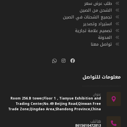
طلب عرض سعر
الشحن من الصين
تجميع الشحنات في الصين
استيراد وتصدير
تصميم علامة تجارية
المدونة
تواصل معنا
معلومات للتواصل
عنوان
Room 256.B tower,Floor 1，Tianyue Exhibition and
Trading Center,No.49 Beijing Road,Qinwan Free
Trade Zone,Qingdao Area,Shandong Province,China
هاتف
8615610472813