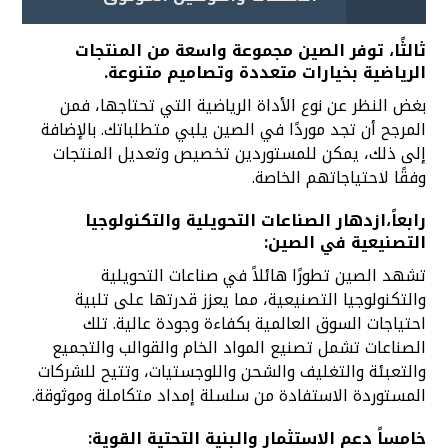
ثالثًا، توفر الصين مجموعة واسعة من المنتجات
الرياضية بخيارات متعددة وتصاميم متنوعة.
بغض النظر عن نوع الأداة الرياضية التي تحتاجها، فمن
المرجح أن تجد موردًا في الصين يلبي متطلباتك. بالإضافة
إلى ذلك، يمكن للمستوردين تخصيص وتعديل المنتجات
وفقًا لاحتياجاتهم الخاصة.
رابعاً،ازدهار الصناعات التحويلية والتكنولوجيا
التصنيعية في الصين:
تشهد الصين تطورًا هائلاً في صناعات التحويلية
والتكنولوجيا التصنيعية، مما يعزز قدرتها على تلبية
احتياجات السوق العالمية بكفاءة وجودة عالية. تلك
الصناعات تشمل تصنيع المواد الخام والقوالب والتجميع
والتعبئة والتغليف والشحن واللوجستيات، وتتيح للشركات
المستوردة الاستفادة من سلسلة إمداد متكاملة وموثوقة.
خامساً دعم الاستثمار والبنية التحتية القوية: