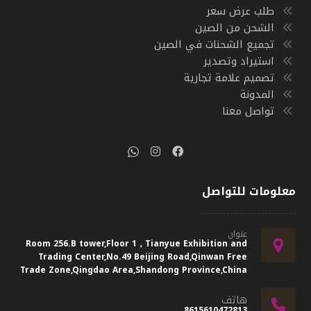
طلب عرض سعر
الشحن من الصين
تجميع الشحنات في الصين
استيراد وتصدير
تصميم علامة تجارية
المدونة
تواصل معنا
معلومات للتواصل
عنوان
Room 256.B tower,Floor 1，Tianyue Exhibition and
Trading Center,No.49 Beijing Road,Qinwan Free
Trade Zone,Qingdao Area,Shandong Province,China
هاتف
8615610472813