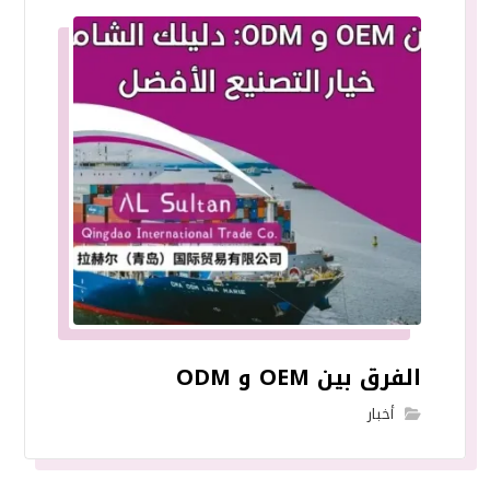
الفرق بين OEM و ODM
أخبار