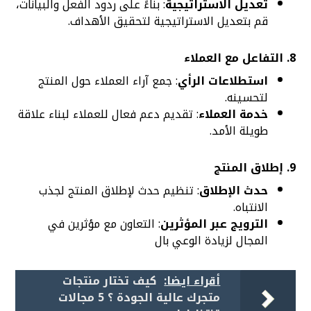
تعديل الاستراتيجية
: بناءً على ردود الفعل والبيانات،
قم بتعديل الاستراتيجية لتحقيق الأهداف.
8.
التفاعل مع العملاء
استطلاعات الرأي
: جمع آراء العملاء حول المنتج
لتحسينه.
خدمة العملاء
: تقديم دعم فعال للعملاء لبناء علاقة
طويلة الأمد.
9.
إطلاق المنتج
حدث الإطلاق
: تنظيم حدث لإطلاق المنتج لجذب
الانتباه.
الترويج عبر المؤثرين
: التعاون مع مؤثرين في
المجال لزيادة الوعي بال
أقراء ايضا:
كيف تختار منتجات
متجرك عالية الجودة ؟ 5 مجالات