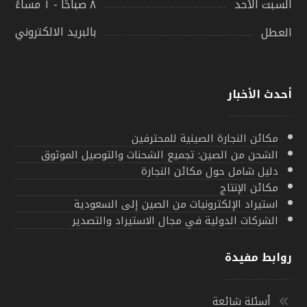
٨ صباحًا - ١ مساءً
السبت الأحد
بالبريد الالكتروني
العطل
أحدث الأخبار
مكائن النجارة الصينية للمحترفين
الشحن من الصين: تجميع الشحنات والتوصيل الموثوق
دليل شامل حول مكائن النجارة
مكائن الإنتاج
استيراد الإلكترونيات من الصين إلى السعودية
الشركات الدولية في مجال الاستيراد والتصدير
روابط مفيدة
أسئلة شائعة