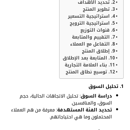
2. تحديد الأهداف
3. تطوير المنتج
4. استراتيجية التسعير
5. استراتيجية الترويج
6. قنوات التوزيع
7. التقييم والمتابعة
8. التفاعل مع العملاء
9. إطلاق المنتج
10. المتابعة بعد الإطلاق
11. بناء العلامة التجارية
12. توسيع نطاق المنتج
1.
تحليل السوق
دراسة السوق
: تحليل الاتجاهات الحالية، حجم
السوق، والمنافسين.
تحديد الفئة المستهدفة
: معرفة من هم العملاء
المحتملون وما هي احتياجاتهم.