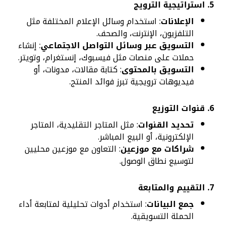
5.
استراتيجية الترويج
الإعلانات
: استخدام وسائل الإعلام المختلفة مثل
التلفزيون، الإنترنت، والصحف.
التسويق عبر وسائل التواصل الاجتماعي
: إنشاء
حملات على منصات مثل فيسبوك، إنستغرام، وتويتر.
التسويق بالمحتوى
: كتابة مقالات، مدونات، أو
فيديوهات ترويجية تبرز فوائد المنتج.
6.
قنوات التوزيع
تحديد القنوات
: مثل المتاجر التقليدية، المتاجر
الإلكترونية، أو البيع المباشر.
شراكات مع موزعين
: التعاون مع موزعين محليين
لتوسيع نطاق الوصول.
7.
التقييم والمتابعة
جمع البيانات
: استخدام أدوات تحليلية لمتابعة أداء
الحملة التسويقية.