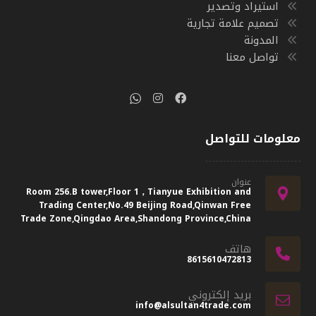
استيراد وتصدير
تصميم علامة تجارية
المدونة
تواصل معنا
معلومات للتواصل
عنوان
Room 256.B tower,Floor 1，Tianyue Exhibition and
Trading Center,No.49 Beijing Road,Qinwan Free
Trade Zone,Qingdao Area,Shandong Province,China
هاتف
8615610472813
بريد إلكتروني
info@alsultan4trade.com