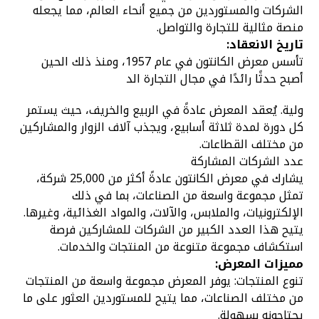
الشركات والمستوردين من جميع أنحاء العالم، مما يجعله
منصة مثالية للتجارة والتواصل.
تاريخ الانعقاد:
تأسس معرض الكانتون في عام 1957، ومنذ ذلك الحين
أصبح حدثًا رائدًا في مجال التجارة الد
ولية. يُعقد المعرض عادةً في الربيع والخريف، حيث يستمر
كل دورة لمدة ثلاثة أسابيع، ويجذب آلاف الزوار والمشاركين
من مختلف القطاعات.
عدد الشركات المشاركة
يشارك في معرض الكانتون عادةً أكثر من 25,000 شركة،
تمثل مجموعة واسعة من الصناعات، بما في ذلك
الإلكترونيات، والملابس، والآلات، والمواد الغذائية، وغيرها.
يتيح هذا العدد الكبير من الشركات للمشاركين فرصة
استكشاف مجموعة متنوعة من المنتجات والخدمات.
مميزات المعرض:
تنوع المنتجات: يوفر المعرض مجموعة واسعة من المنتجات
من مختلف الصناعات، مما يتيح للمستوردين العثور على ما
يحتاجونه بسهولة.