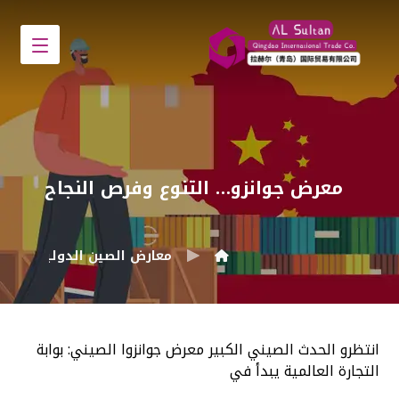
معرض جوانزو… التنوع وفرص النجاح
معارض الصين الدولية
انتظرو الحدث الصيني الكبير معرض جوانزوا الصيني: بوابة
التجارة العالمية يبدأ في