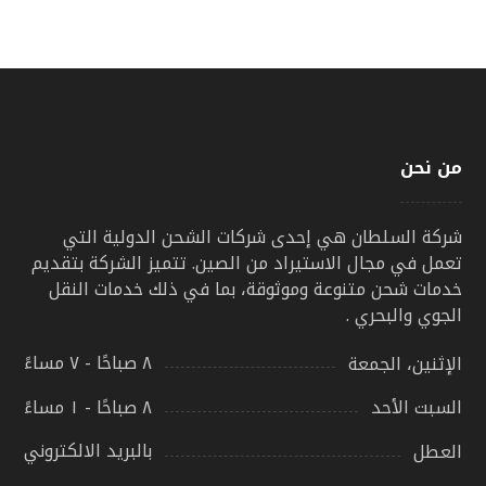
من نحن
شركة السلطان هي إحدى شركات الشحن الدولية التي
تعمل في مجال الاستيراد من الصين. تتميز الشركة بتقديم
خدمات شحن متنوعة وموثوقة، بما في ذلك خدمات النقل
الجوي والبحري .
٨ صباحًا - ٧ مساءً
الإثنين، الجمعة
٨ صباحًا - ١ مساءً
السبت الأحد
بالبريد الالكتروني
العطل