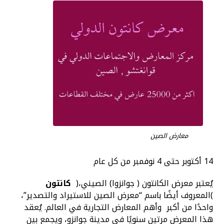
معارض الصين
14 أكتوبر حتى 4 نوفمبر من كل عام
يُعتبر معرض الكانتون ( جوانزوا) الصيني،(
كانتون
)المعروف أيضًا باسم “معرض الصين للاستيراد والتصدير”،
واحدًا من أكبر وأهم المعارض التجارية في العالم. يُعقد
هذا المعرض مرتين سنويًا في مدينة جوانزو، ويجمع بين