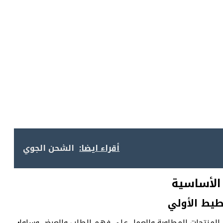
أقراء ايضا:
الشحن الجوي
 الأساسية
طيط الأولي
د المنتجات المطلوبة والعمل على فهم الطلب والعرض وسلوك