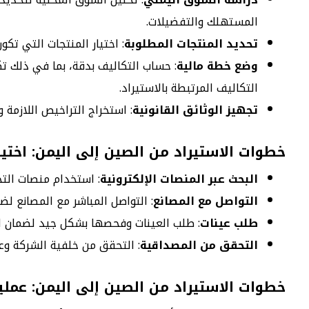
المستهلك والتفضيلات.
تحديد المنتجات المطلوبة
: اختيار المنتجات التي ت
وضع خطة مالية
: حساب التكاليف بدقة، بما في ذلك ت
التكاليف المرتبطة بالاستيراد.
تجهيز الوثائق القانونية
: استخراج التراخيص اللازمة و
خطوات الاستيراد من الصين إلى اليمن: اختيا
البحث عبر المنصات الإلكترونية
: استخدام منصات التجا
التواصل مع المصانع
: التواصل المباشر مع المصانع لض
طلب عينات
: طلب العينات وفحصها بشكل جيد لضمان ال
التحقق من المصداقية
: التحقق من خلفية الشركة وعم
خطوات الاستيراد من الصين إلى اليمن: عملي