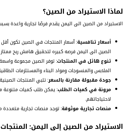
لماذا الاستيراد من الصين؟
الاستيراد من الصين الى اليمن يقدم فرصًا تجارية واعدة بسب
أسعار تنافسية
: أسعار المنتجات في الصين تكون أقل عا
الصين الى اليمن فرصه كبيره لتحقيق هامش ربح ممتاز
تنوع هائل في المنتجات
: توفر الصين مجموعة واسعة م
الملابس والمنسوجات ومواد البناء والمستلزمات الطاقية 
جودة مقبولة مقارنة بالسعر
: تلبي المنتجات الصينية
مرونة في كميات الطلب
: يمكن طلب كميات متنوعة من
لاحتياجاتهم.
منصات تجارية موثوقة
: توجد منصات تجارية متعددة م
الاستيراد من الصين إلى اليمن: المنتجات ال