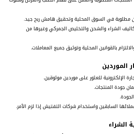
كون مطلوبة في السوق المحلية وتحقيق هامش ربح جيد.
كاليف الشراء والشحن والتخليص الجمركي وغيرها من
الالتزام بالقوانين المحلية وتوثيق جميع المعاملات.
ر الموردين
رة الإلكترونية للعثور على موردين موثوقين.
مان جودة المنتجات.
جودة.
لائها السابقين واستخدام شركات التفتيش إذا لزم الأمر.
ة الشراء