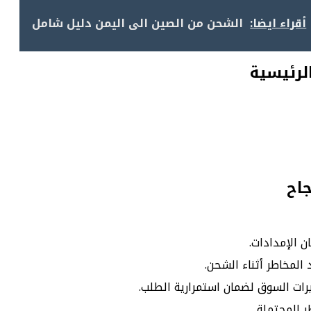
أقراء ايضا:
الشحن من الصين الى اليمن دليل شامل
الرئيسية
جاح
ن الإمدادات.
 المخاطر أثناء الشحن.
يرات السوق لضمان استمرارية الطلب.
 المحتملة.