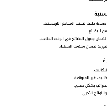
جستية
 سمعة طيبة لتجنب المخاطر اللوجستية.
من للبضائع.
 لضمان وصول البضائع في الوقت المناسب.
توريد لضمان سلاسة العملية.
ة
لتكاليف.
اليف غير المتوقعة.
الضرائب بشكل صحيح.
لوائح الأخرى.