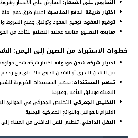
التفاوض على الأسعار
: التفاوض على الأسعار وشروط 
اختيار طريقة الدفع المناسبة
: اختيار طرق دفع آمنة 
توقيع العقود
: توقيع العقود وتوثيق جميع الشروط وال
متابعة التصنيع
: متابعة عملية التصنيع للتأكد من الجو
خطوات الاستيراد من الصين إلى اليمن: الشح
اختيار شركة شحن موثوقة
: اختيار شركة شحن موثوقة
بين الشحن البحري أو الشحن الجوي بناءً على نوع وحجم ال
تجهيز المستندات
: تجهيز المستندات الضرورية للشحن 
التعبئة ووثائق التأمين وغيرها.
التخليص الجمركي
: التخليص الجمركي في الموانئ اليمن
الالتزام بالقوانين واللوائح الجمركية اليمنية.
النقل الداخلي
: تنظيم النقل الداخلي من الميناء إلى 