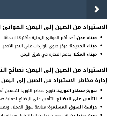
الاستيراد من الصين إلى اليمن: الموانئ 
ميناء عدن
: أحد أكبر الموانئ اليمنية وأكثرها ازدحامًا.
ميناء الحديدة
: مركز حيوي للواردات على البحر الأحمر.
ميناء المكلا
: يدعم التجارة في شرق اليمن.
الاستيراد من الصين إلى اليمن: نصائح الن
إدارة مخاطر الاستيراد من الصين إلى اليمن
تنويع مصادر التوريد
: تنويع مصادر التوريد لتحسين أما
التأمين على البضائع
: التأمين على البضائع لحماية ضد
دراسة السوق المستمرة
: متابعة سوق العملاء وتغي
وضع خطط بديلة
: وضع خطط بديلة للتعامل مع المخاطر