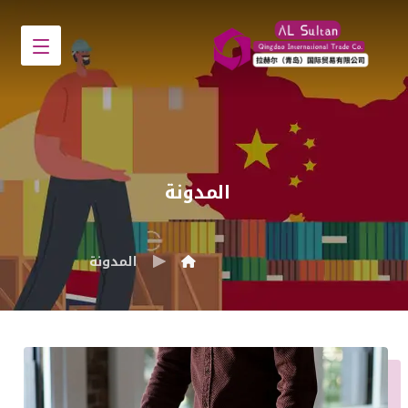
المدونة
المدونة