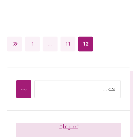
1
…
11
12
بحث
تصنيفات