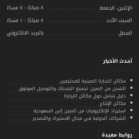
٨ صباحًا - ٧ مساءً
الإثنين، الجمعة
٨ صباحًا - ١ مساءً
السبت الأحد
بالبريد الالكتروني
العطل
أحدث الأخبار
مكائن النجارة الصينية للمحترفين
الشحن من الصين: تجميع الشحنات والتوصيل الموثوق
دليل شامل حول مكائن النجارة
مكائن الإنتاج
استيراد الإلكترونيات من الصين إلى السعودية
الشركات الدولية في مجال الاستيراد والتصدير
روابط مفيدة