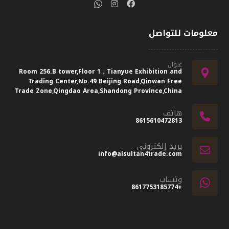
معلومات للتواصل
عنوان
Room 256.B tower,Floor 1，Tianyue Exhibition and
Trading Center,No.49 Beijing Road,Qinwan Free
Trade Zone,Qingdao Area,Shandong Province,China
هاتف
8615610472813
بريد إلكتروني
info@alsultan4trade.com
وتساب
+8617753185774