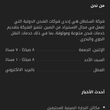
من نحن
شركة السلطان هي إحدى شركات الشحن الدولية التي
تعمل في مجال الاستيراد من الصين. تتميز الشركة بتقديم
خدمات شحن متنوعة وموثوقة، بما في ذلك خدمات النقل
الجوي والبحري .
٨ صباحًا - ٧ مساءً
الإثنين، الجمعة
٨ صباحًا - ١ مساءً
السبت الأحد
بالبريد الالكتروني
العطل
أحدث الأخبار
مكائن النجارة الصينية للمحترفين