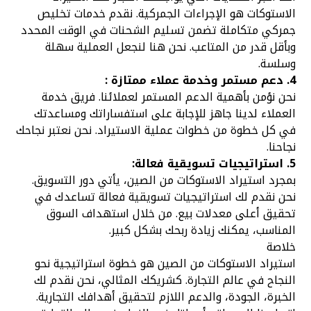
الاستوكات هو الإجراءات الجمركية. نقدم خدمات تخليص
جمركي متكاملة تضمن تسليم الشحنات في الوقت المحدد
وبأقل قدر من المتاعب. نحن هنا لنجعل العملية سهلة
وسلسة.
4. دعم مستمر وخدمة عملاء ممتازة :
نحن نؤمن بأهمية الدعم المستمر لعملائنا. فريق خدمة
العملاء لدينا جاهز للإجابة على استفساراتك ومساعدتك
في كل خطوة من خطوات عملية الاستيراد. نحن نعتبر نجاحك
نجاحنا.
5. استراتيجيات تسويقية فعالة:
بمجرد استيراد الاستوكات من الصين، يأتي دور التسويق.
نحن نقدم لك استراتيجيات تسويقية فعالة تساعدك في
تحقيق أعلى معدلات بيع. من خلال استهداف السوق
المناسب، يمكنك زيادة ربحك بشكل كبير.
خلاصة
استيراد الاستوكات من الصين هو خطوة استراتيجية نحو
النجاح في عالم التجارة. كشريكك المثالي، نحن نقدم لك
الخبرة، الجودة، والدعم اللازم لتحقيق أهدافك التجارية.