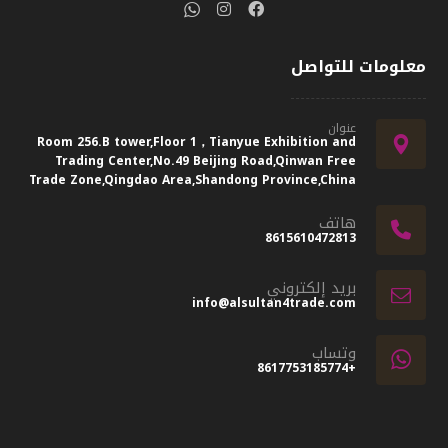
معلومات للتواصل
عنوان
Room 256.B tower,Floor 1，Tianyue Exhibition and
Trading Center,No.49 Beijing Road,Qinwan Free
Trade Zone,Qingdao Area,Shandong Province,China
هاتف
8615610472813
بريد إلكتروني
info@alsultan4trade.com
وتساب
+8617753185774