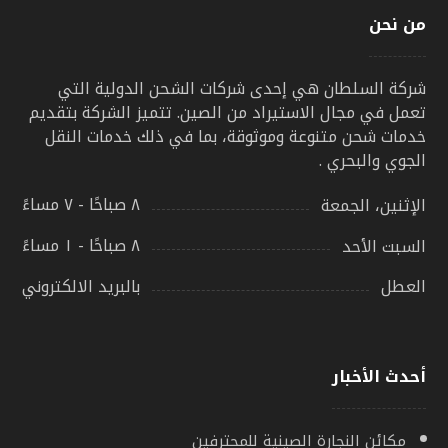
من نحن
شركة السلطان هي إحدى شركات الشحن الدولية التي
تعمل في مجال الاستيراد من الصين. تتميز الشركة بتقديم
خدمات شحن متنوعة وموثوقة، بما في ذلك خدمات النقل
الجوي والبحري .
٨ صباحًا - ٧ مساءً
الإثنين، الجمعة
٨ صباحًا - ١ مساءً
السبت الأحد
بالبريد الالكتروني
العطل
أحدث الأخبار
مكائن النجارة الصينية للمحترفين