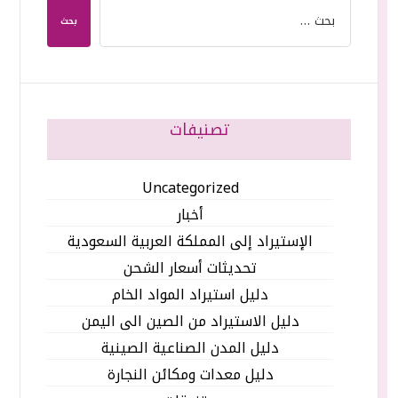
بحث
تصنيفات
Uncategorized
أخبار
الإستيراد إلى المملكة العربية السعودية
تحديثات أسعار الشحن
دليل استيراد المواد الخام
دليل الاستيراد من الصين الى اليمن
دليل المدن الصناعية الصينية
دليل معدات ومكائن النجارة