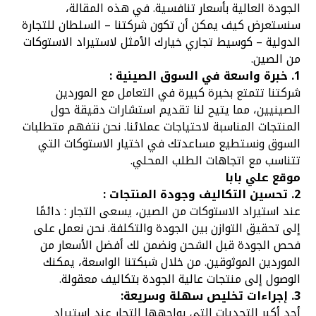
الجودة العالية بأسعار تنافسية. في هذه المقالة،
سنستعرض كيف يمكن أن تكون شركتنا – السلطان للتجارة
الدولية – كوسيط تجاري خيارك الأمثل لاستيراد الاستوكات
من الصين.
1. خبرة واسعة في السوق الصينية :
شركتنا تتمتع بخبرة كبيرة في التعامل مع الموردين
الصينيين، مما يتيح لنا تقديم استشارات دقيقة حول
المنتجات المناسبة لاحتياجات عملائنا. نحن نتفهم متطلبات
السوق ونستطيع مساعدتك في اختيار الاستوكات التي
تتناسب مع اتجاهات الطلب المحلي.
موقع علي بابا
2. تحسين التكاليف وجودة المنتجات :
عند استيراد الاستوكات من الصين، يسعى التجار : دائمًا
إلى تحقيق التوازن بين الجودة والتكلفة. نحن نعمل على
فحص الجودة قبل الشحن ونضمن لك أفضل الأسعار من
الموردين الموثوقين. من خلال شبكتنا الواسعة، يمكنك
الوصول إلى منتجات عالية الجودة بتكاليف معقولة.
3. إجراءات تخليص سهلة وسريعة:
أحد أكبر التحديات التي يواجهها التجار عند استيراد