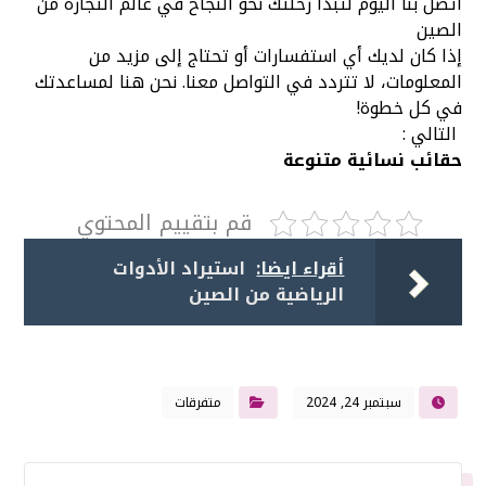
اتصل بنا اليوم لتبدأ رحلتك نحو النجاح في عالم التجارة من
الصين
إذا كان لديك أي استفسارات أو تحتاج إلى مزيد من
المعلومات، لا تتردد في التواصل معنا. نحن هنا لمساعدتك
في كل خطوة!
التالي :
حقائب نسائية متنوعة
قم بتقييم المحتوي
أقراء ايضا:
استيراد الأدوات
الرياضية من الصين
سبتمبر 24, 2024
متفرقات