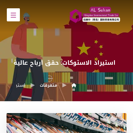
استيراد الاستوكات: حقق ارباح عالية
متفرقات
استيراد الاس