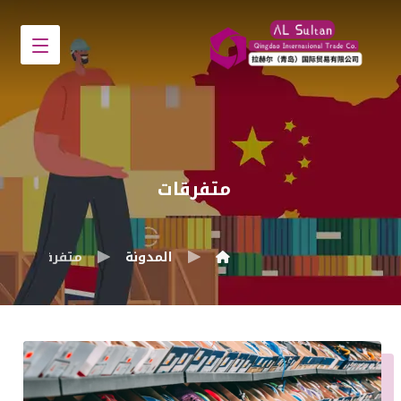
متفرقات
المدونة
متفرقات