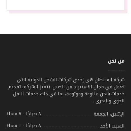
من نحن
شركة السلطان هي إحدى شركات الشحن الدولية التي
تعمل في مجال الاستيراد من الصين. تتميز الشركة بتقديم
خدمات شحن متنوعة وموثوقة، بما في ذلك خدمات النقل
الجوي والبحري .
٨ صباحًا - ٧ مساءً
الإثنين، الجمعة
٨ صباحًا - ١ مساءً
السبت الأحد