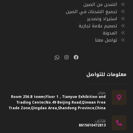
الشحن من الصين
تجميع الشحنات في الصين
استيراد وتصدير
تصميم علامة تجارية
المدونة
تواصل معنا
معلومات للتواصل
عنوان
Room 256.B tower,Floor 1，Tianyue Exhibition and
Trading Center,No.49 Beijing Road,Qinwan Free
Trade Zone,Qingdao Area,Shandong Province,China
هاتف
8615610472813